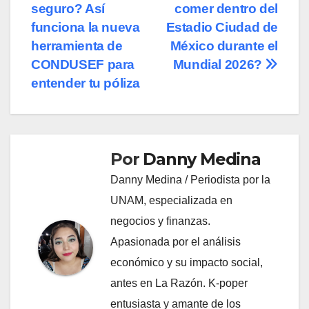
seguro? Así
comer dentro del
de
funciona la nueva
Estadio Ciudad de
entradas
herramienta de
México durante el
CONDUSEF para
Mundial 2026?
entender tu póliza
Por
Danny Medina
Danny Medina / Periodista por la
UNAM, especializada en
negocios y finanzas.
Apasionada por el análisis
económico y su impacto social,
antes en La Razón. K-poper
entusiasta y amante de los