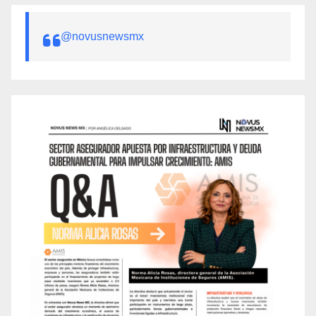
@novusnewsmx