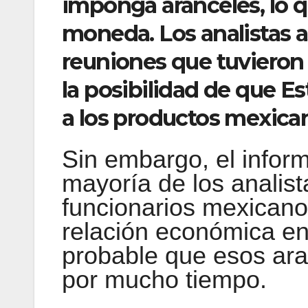
imponga aranceles, lo qu
moneda. Los analistas a
reuniones que tuvieron 
la posibilidad de que E
a los productos mexica
Sin embargo, el infor
mayoría de los analist
funcionarios mexicanos
relación económica en
probable que esos ar
por mucho tiempo.