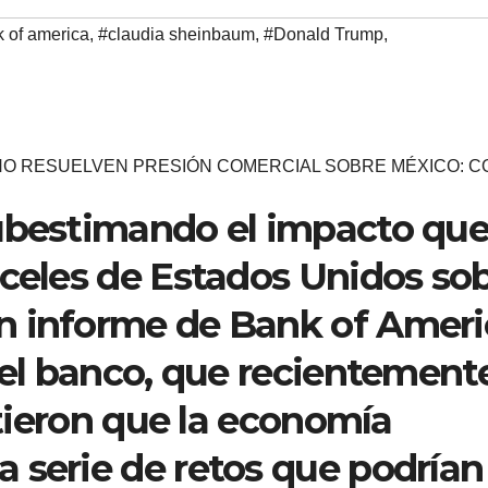
 of america
,
#claudia sheinbaum
,
#Donald Trump
,
 NO RESUELVEN PRESIÓN COMERCIAL SOBRE MÉXICO: 
subestimando el impacto qu
nceles de Estados Unidos so
n informe de Bank of Ameri
 del banco, que recientement
irtieron que la economía
 serie de retos que podrían