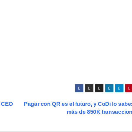
o CEO
Pagar con QR es el futuro, y CoDi lo sabe
más de 850K transaccio