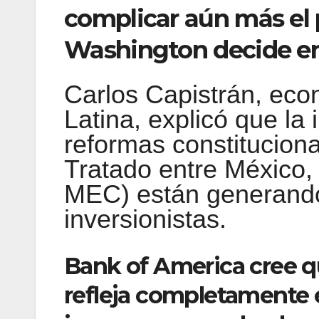
complicar aún más el
Washington decide end
Carlos Capistrán, eco
Latina, explicó que la
reformas constituciona
Tratado entre México,
MEC) están generando
inversionistas.
Bank of America cree q
refleja completamente 