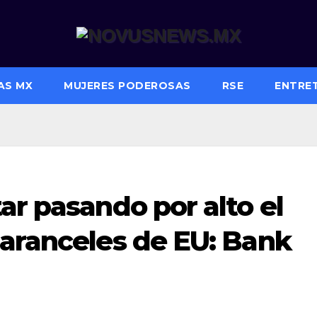
AS MX
MUJERES PODEROSAS
RSE
ENTRE
ar pasando por alto el
 aranceles de EU: Bank