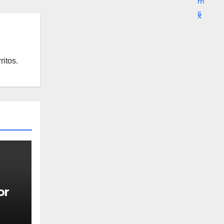
ritos.
or