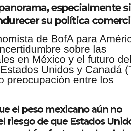
 panorama, especialmente si
urecer su política comercia
nomista de BofA para Améri
 incertidumbre sobre las
les en México y el futuro de
 Estados Unidos y Canadá (
 preocupación entre los
ue el peso mexicano aún no
el riesgo de que Estados Unid