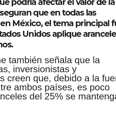
e podría afectar el valor de la
seguran que en todas las
en México, el tema principal 
stados Unidos aplique arancel
nos.
me también señala que la
as, inversionistas y
 creen que, debido a la fue
tre ambos países, es poco
anceles del 25% se manteng